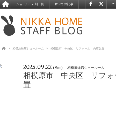
ショールーム別一覧
すべての記事
ニ
相模原緑店ショールーム
相模原市 中央区 リフォーム 内窓設置
2025.09.22
(Mon)
相模原緑店ショールーム
相模原市 中央区 リフォ
置